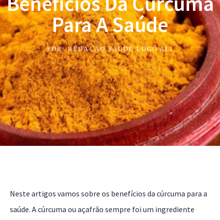
Benefícios Da Cúrcuma
Para A Saúde
POR:
REDAÇÃO SAÚDE LOGO ALI
Neste artigos vamos sobre os benefícios da cúrcuma para a
saúde. A cúrcuma ou açafrão sempre foi um ingrediente