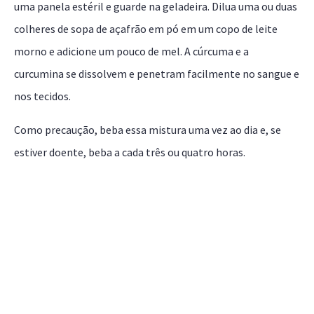
uma panela estéril e guarde na geladeira. Dilua uma ou duas
colheres de sopa de açafrão em pó em um copo de leite
morno e adicione um pouco de mel. A cúrcuma e a
curcumina se dissolvem e penetram facilmente no sangue e
nos tecidos.
Como precaução, beba essa mistura uma vez ao dia e, se
estiver doente, beba a cada três ou quatro horas.