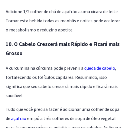
Adicione 1/2 colher de chá de açafrão a uma xícara de leite.
Tomar esta bebida todas as manhãs e noites pode acelerar
o metabolismo e reduzir o apetite.
10. O Cabelo Crescerá mais Rápido e Ficará mais
Grosso
A curcumina na cúrcuma pode prevenir a
queda de cabelo
,
fortalecendo os folículos capilares. Resumindo, isso
significa que seu cabelo crescerá mais rápido e ficará mais
saudável.
Tudo que você precisa fazer é adicionar uma colher de sopa
de
açafrão
em pó a três colheres de sopa de óleo vegetal
para fazer uma máscara nutritiva para os cabelos. Aplique a