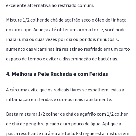
excelente alternativa ao resfriado comum.
Misture 1/2 colher de chá de açafrão seco e óleo de linhaça
em um copo. Aqueça até obter um aroma forte, você pode
inalar uma ou duas vezes por dia ou por dois minutos. O
aumento das vitaminas irá resistir ao resfriado em um curto
espaço de tempo e evitar a disseminação de bactérias.
4. Melhora a Pele Rachada e com Feridas
A cúrcuma evita que os radicais livres se espalhem, evita a
inflamação em feridas e cura-as mais rapidamente.
Basta misturar 1/2 colher de chá de açafrão com 1/2 colher
de chá de gengibre picado e um pouco de água. Aplique a
pasta resultante na área afetada. Esfregue esta mistura em