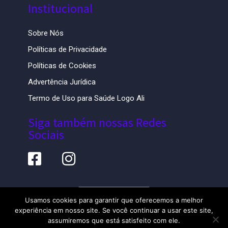
Institucional
Sobre Nós
Políticas de Privacidade
Políticas de Cookies
Advertência Jurídica
Termo de Uso para Saúde Logo Ali
Siga também nossas Redes
Sociais
Saúde Logo Ali
Usamos cookies para garantir que oferecemos a melhor
experiência em nosso site. Se você continuar a usar este site,
© 2026 Todos Os Direitos Reservados Saúde
assumiremos que está satisfeito com ele.