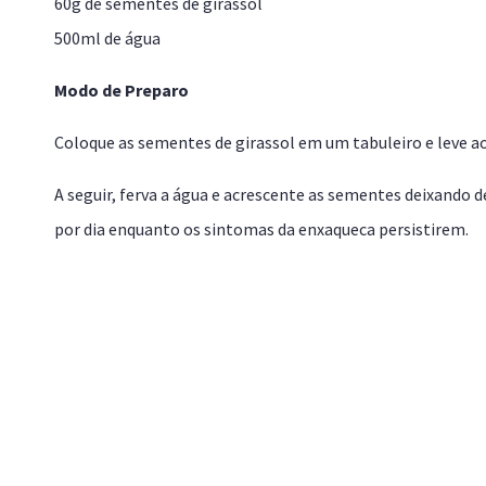
60g de sementes de girassol
500ml de água
Modo de Preparo
Coloque as sementes de girassol em um tabuleiro e leve ao
A seguir, ferva a água e acrescente as sementes deixando d
por dia enquanto os sintomas da enxaqueca persistirem.