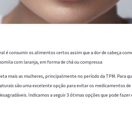
l é consumir os alimentos certos assim que a dor de cabeça com
momila com laranja, em forma de chá ou compressa
 afeta mais as mulheres, principalmente no período da TPM. Para 
aturais são uma excelente opção para evitar os medicamentos de
desagradáveis. Indicamos a seguir 3 ótimas opções que pode fazer 