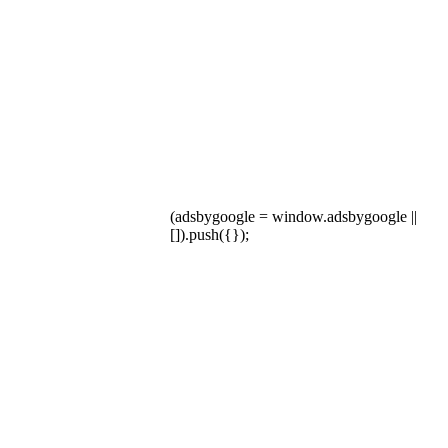
(adsbygoogle = window.adsbygoogle ||
[]).push({});