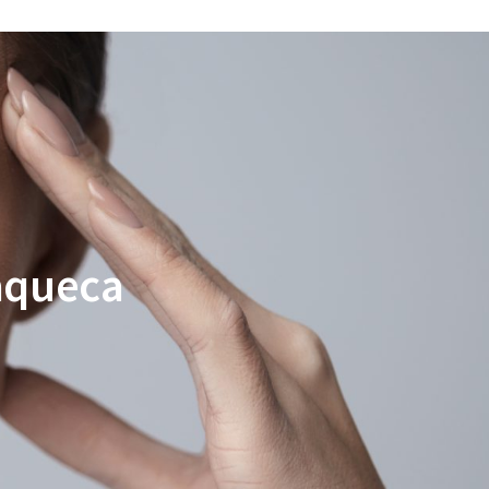
aqueca