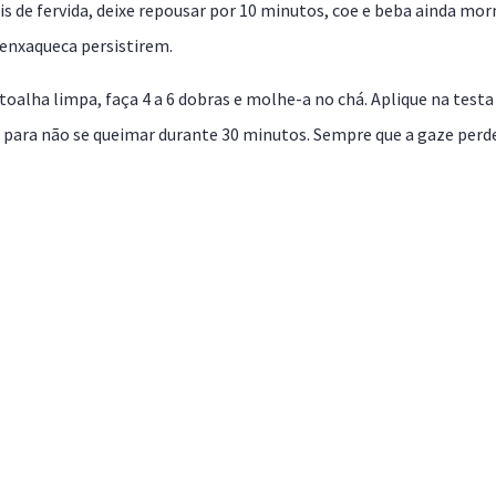
is de fervida, deixe repousar por 10 minutos, coe e beba ainda mor
 enxaqueca persistirem.
alha limpa, faça 4 a 6 dobras e molhe-a no chá. Aplique na testa
 para não se queimar durante 30 minutos. Sempre que a gaze perd