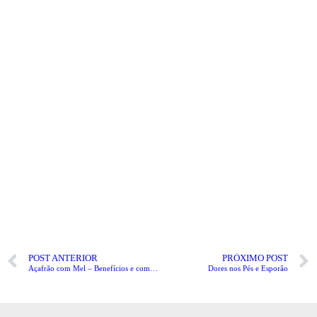
POST ANTERIOR
PRÓXIMO POST
Açafrão com Mel – Benefícios e como usar
Dores nos Pés e Esporão