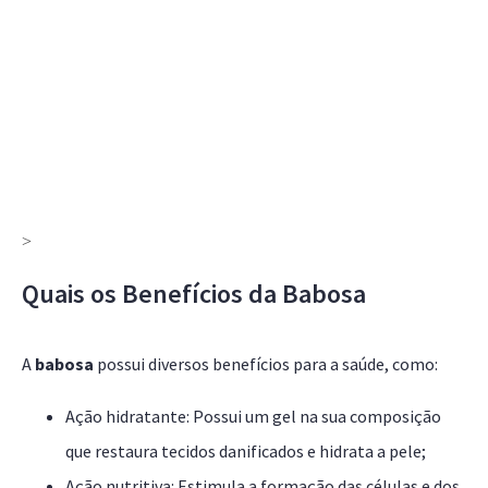
>
Quais os Benefícios da Babosa
A
babosa
possui diversos benefícios para a saúde, como:
Ação hidratante: Possui um gel na sua composição
que restaura tecidos danificados e hidrata a pele;
Ação nutritiva: Estimula a formação das células e dos