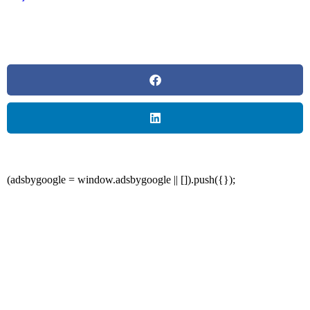
(adsbygoogle = window.adsbygoogle || []).push({});