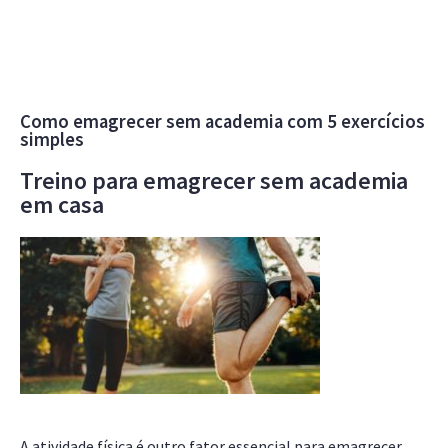
Como emagrecer sem academia com 5 exercícios
simples
Treino para emagrecer sem academia
em casa
A atividade física é outro fator essencial para emagrecer