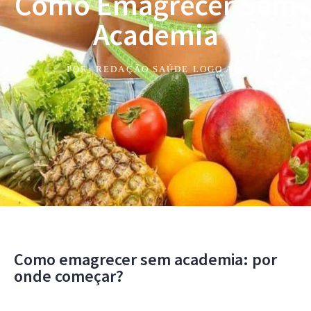
Como Emagrecer Sem
Academia
POR:
REDAÇÃO SAÚDE LOGO ALI
Como emagrecer sem academia: por
onde começar?