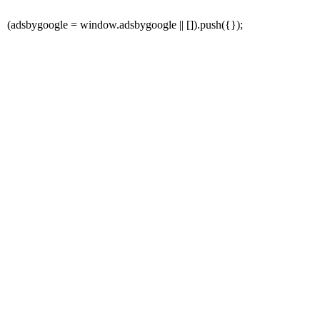
(adsbygoogle = window.adsbygoogle || []).push({});