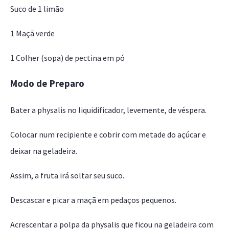
Suco de 1 limão
1 Maçã verde
1 Colher (sopa) de pectina em pó
Modo de Preparo
Bater a physalis no liquidificador, levemente, de véspera.
Colocar num recipiente e cobrir com metade do açúcar e
deixar na geladeira.
Assim, a fruta irá soltar seu suco.
Descascar e picar a maçã em pedaços pequenos.
Acrescentar a polpa da physalis que ficou na geladeira com