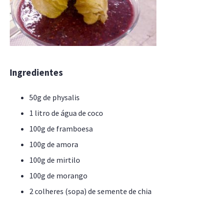
Ingredientes
50g de physalis
1 litro de água de coco
100g de framboesa
100g de amora
100g de mirtilo
100g de morango
2 colheres (sopa) de semente de chia