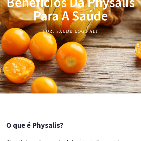
Benefícios Da Physalis
Para A Saúde
POR:
SAUDE LOGO ALI
O que é Physalis?