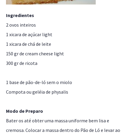
Ingredientes
2 ovos inteiros
1 xicara de açúcar light
1 xicara de chá de leite
150 gr de cream cheese light
300 gr de ricota
1 base de pão-de-ló sem o miolo
Compota ou geléia de physalis
Modo de Preparo
Bater os até obter uma massa uniforme bem lisa e
cremosa. Colocar a massa dentro do Pão de Ló e levar ao