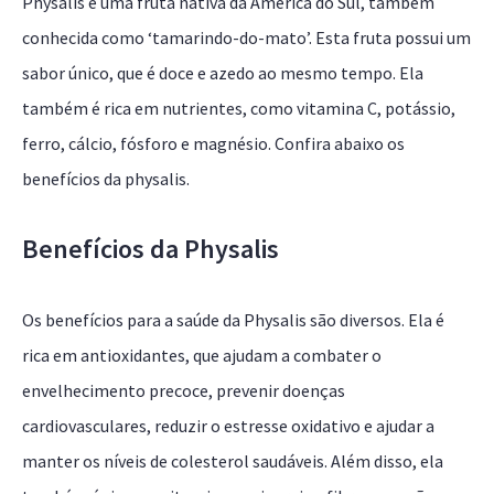
Physalis é uma fruta nativa da América do Sul, também
conhecida como ‘tamarindo-do-mato’. Esta fruta possui um
sabor único, que é doce e azedo ao mesmo tempo. Ela
também é rica em nutrientes, como vitamina C, potássio,
ferro, cálcio, fósforo e magnésio. Confira abaixo os
benefícios da physalis.
Benefícios da Physalis
Os benefícios para a saúde da Physalis são diversos. Ela é
rica em antioxidantes, que ajudam a combater o
envelhecimento precoce, prevenir doenças
cardiovasculares, reduzir o estresse oxidativo e ajudar a
manter os níveis de colesterol saudáveis. Além disso, ela