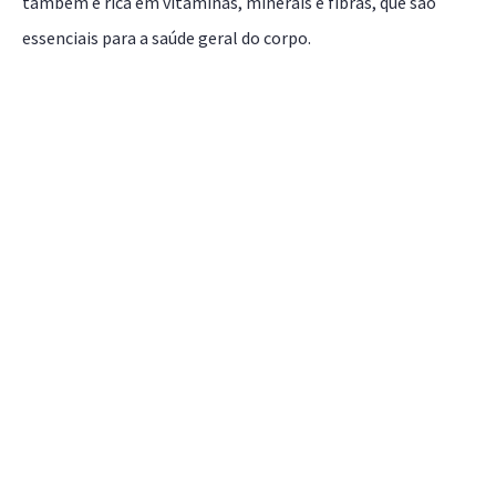
também é rica em vitaminas, minerais e fibras, que são
essenciais para a saúde geral do corpo.